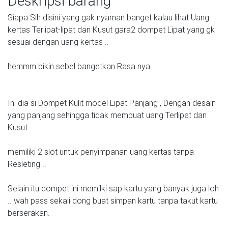
Deskripsi barang
Siapa Sih disini yang gak nyaman banget kalau lihat Uang
kertas Terlipat-lipat dan Kusut gara2 dompet Lipat yang gk
sesuai dengan uang kertas ..
hemmm bikin sebel bangetkan Rasa nya ...
Ini dia si Dompet Kulit model Lipat Panjang , Dengan desain
yang panjang sehingga tidak membuat uang Terlipat dan
Kusut .
memiliki 2 slot untuk penyimpanan uang kertas tanpa
Resleting ..
Selain itu dompet ini memilki sap kartu yang banyak juga loh
.. wah pass sekali dong buat simpan kartu tanpa takut kartu
berserakan.