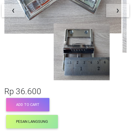
❮
❯
Rp 36.600
ADD TO CART
PESAN LANGSUNG