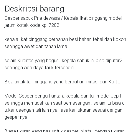
Deskripsi barang
Gesper sabuk Pria dewasa / Kepala Ikat pinggang model
jarum kotak kode kpl 7202
kepala Ikat pinggang berbahan besi bahan tebal dan kokoh
sehingga awet dan tahan lama .
selain Kualitas yang bagus . kepala sabuk ini bisa diputar2
sehingga ada daya tarik tersendiri .
Bisa untuk tali pinggang yang berbahan imitasi dan Kulit ..
Model Gesper pengait antara kepala dan tali model Jepit
sehingga memudahkan saat pemasangan , selain itu bisa di
tukar daengan tali lain nya . asalkan ukuran sesuai dengan
gesper nya .
Biasa ukuran yang pas untuk gesper ini atali dengan ukuran