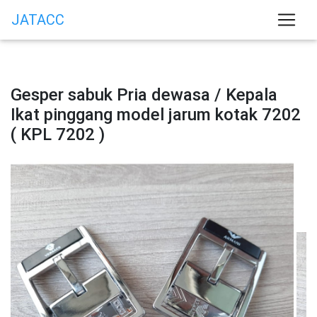
JATACC
Gesper sabuk Pria dewasa / Kepala
Ikat pinggang model jarum kotak 7202
( KPL 7202 )