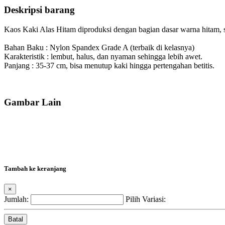
Deskripsi barang
Kaos Kaki Alas Hitam diproduksi dengan bagian dasar warna hitam, se
Bahan Baku : Nylon Spandex Grade A (terbaik di kelasnya)
Karakteristik : lembut, halus, dan nyaman sehingga lebih awet.
Panjang : 35-37 cm, bisa menutup kaki hingga pertengahan betitis.
Gambar Lain
Tambah ke keranjang
×
Jumlah:
Pilih Variasi:
Batal