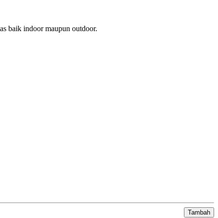
tas baik indoor maupun outdoor.
Tambah