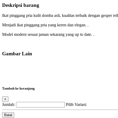
Deskripsi barang
Ikat pinggang pria kulit domba asli, kualitas terbaik dengan gesper rel
Menjadi ikat pinggang pria yang keren dan elegan. .
Model modern sesuai jaman sekarang yang up to date. .
Gambar Lain
Tambah ke keranjang
×
Jumlah:
Pilih Variasi:
Batal