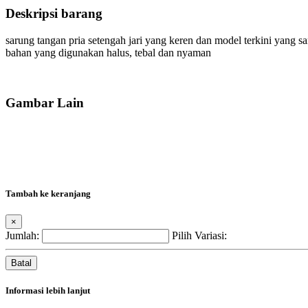
Deskripsi barang
sarung tangan pria setengah jari yang keren dan model terkini yang sa
bahan yang digunakan halus, tebal dan nyaman
Gambar Lain
Tambah ke keranjang
×
Jumlah:
Pilih Variasi:
Batal
Informasi lebih lanjut