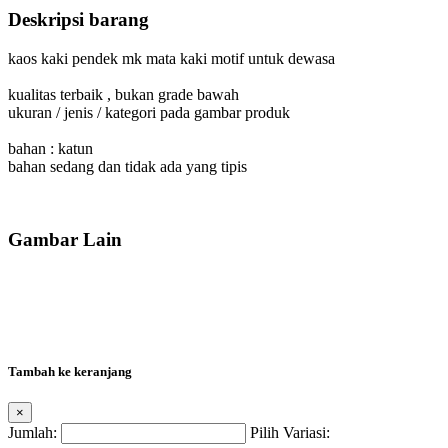
Deskripsi barang
kaos kaki pendek mk mata kaki motif untuk dewasa
kualitas terbaik , bukan grade bawah
ukuran / jenis / kategori pada gambar produk
bahan : katun
Gambar Lain
Tambah ke keranjang
×
Jumlah:
Pilih Variasi: